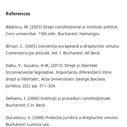
References
Bădescu, M. (2023) Drept constituțional și instituții politice.
Curs universitar. 15th edn. Bucharest: Hamangiu.
Bîrsan, C. (2005) Convenția europeană a drepturilor omului.
Comentariu pe articole, Vol. I. Bucharest: All Beck.
Dabu, V., Gușanu, A-M. (2013) ‘Drept și libertate.
Inconsecvențe legislative. Importanța diferențierii între
drept și libertate’, Acta Universitatis George Bacovia.
Juridica, 2(2), pp. 311–324.
Deleanu, I. (2006) Instituţii şi proceduri constituţionale.
Bucharest: C.H. Beck.
Duculescu, V. (2008) Protecția juridică a drepturilor omului.
Bucharest: Lumina Lex.