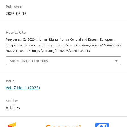
Published
2026-06-16
How to Cite
Fegyveresi, Z. (2026). Human Rights from a Central and Eastern European
Perspective: Romania’s Country Report.
Central European Journal of Comparative
Law
,
7
(1), 83–113. https://doi.org/10.47078/2026.1.83-113
More Citation Formats
Issue
Vol. 7 No. 1 (2026)
Section
Articles