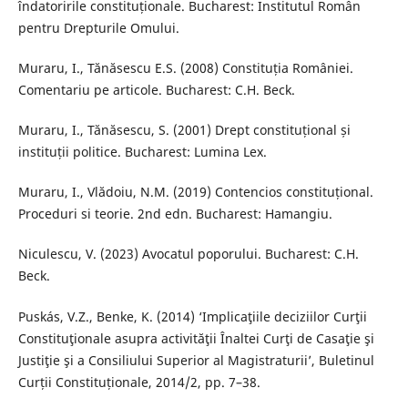
îndatoririle constituționale. Bucharest: Institutul Român
pentru Drepturile Omului.
Muraru, I., Tănăsescu E.S. (2008) Constituția României.
Comentariu pe articole. Bucharest: C.H. Beck.
Muraru, I., Tănăsescu, S. (2001) Drept constituțional și
instituții politice. Bucharest: Lumina Lex.
Muraru, I., Vlădoiu, N.M. (2019) Contencios constituțional.
Proceduri si teorie. 2nd edn. Bucharest: Hamangiu.
Niculescu, V. (2023) Avocatul poporului. Bucharest: C.H.
Beck.
Puskás, V.Z., Benke, K. (2014) ‘Implicaţiile deciziilor Curţii
Constituţionale asupra activităţii Înaltei Curţi de Casaţie şi
Justiţie şi a Consiliului Superior al Magistraturii’, Buletinul
Curții Constituționale, 2014/2, pp. 7–38.