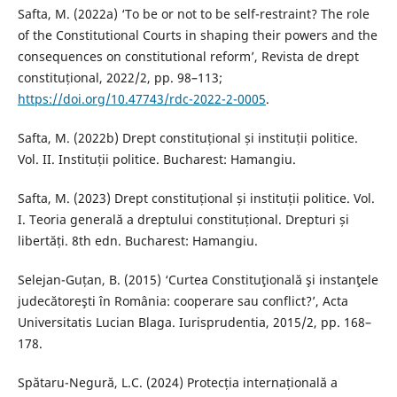
Safta, M. (2022a) ‘To be or not to be self-restraint? The role
of the Constitutional Courts in shaping their powers and the
consequences on constitutional reform’, Revista de drept
constituțional, 2022/2, pp. 98–113;
https://doi.org/10.47743/rdc-2022-2-0005
.
Safta, M. (2022b) Drept constituțional și instituții politice.
Vol. II. Instituții politice. Bucharest: Hamangiu.
Safta, M. (2023) Drept constituțional și instituții politice. Vol.
I. Teoria generală a dreptului constituțional. Drepturi și
libertăți. 8th edn. Bucharest: Hamangiu.
Selejan-Guțan, B. (2015) ‘Curtea Constituţională şi instanţele
judecătoreşti în România: cooperare sau conflict?’, Acta
Universitatis Lucian Blaga. Iurisprudentia, 2015/2, pp. 168–
178.
Spătaru-Negură, L.C. (2024) Protecția internațională a