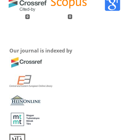
0
0
Our journal is indexed by